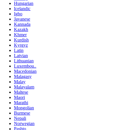
Hungarian
Icelandic
Igbo
Javanese
Kannada
Kazakh
Khmer
Kurdish
Kyrgyz
Latin
Latvian
Lithuanian
Luxembou..
Macedonian
Malagasy
Malay
Malayalam
Maltese
Maori
Marathi
Mongolian
Burmese
Nepali
Norwegian
Pashto