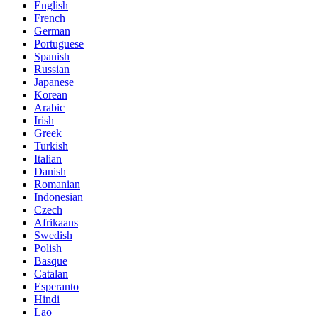
English
French
German
Portuguese
Spanish
Russian
Japanese
Korean
Arabic
Irish
Greek
Turkish
Italian
Danish
Romanian
Indonesian
Czech
Afrikaans
Swedish
Polish
Basque
Catalan
Esperanto
Hindi
Lao