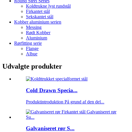
Round Steel Series
Koldtrukne lyst rundstål
Firkantet stål
Sekskantet stål
Kobber aluminium serien
Messing
Rødt Kobber
Aluminium
Rørfitting serie
Flange
Albue
Udvalgte produkter
Cold Drawn Specia...
Produktintroduktion På grund af den del...
Galvaniseret rør S...