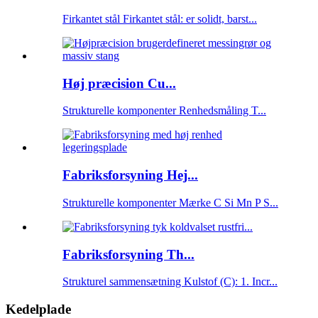
Firkantet stål Firkantet stål: er solidt, barst...
Høj præcision Cu...
Strukturelle komponenter Renhedsmåling T...
Fabriksforsyning Hej...
Strukturelle komponenter Mærke C Si Mn P S...
Fabriksforsyning Th...
Strukturel sammensætning Kulstof (C): 1. Incr...
Kedelplade