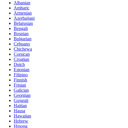
Albanian
Amharic
Armenian
Azerbaijani
Belarusian
Bengali
Bosnian
Bulgarian
Cebuano
Chichewa
Corsican
Croatian
Dutch
Estonian
Filipino
Finnish
Frisian
Galician
Georgian
Gujarati
Haitian
Hausa
Hawaiian
Hebrew
Hmong